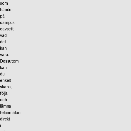
som
händer
på
campus
oavsett
vad
det
kan
vara.
Dessutom
kan
du
enkelt
skapa,
följa
och
lämna
felanmälan
direkt
i