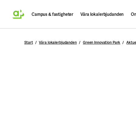
Campus & fastigheter
Våra lokalerbjudanden
Om
Sök
Start
Våra lokalerbjudanden
Green Innovation Park
Aktue