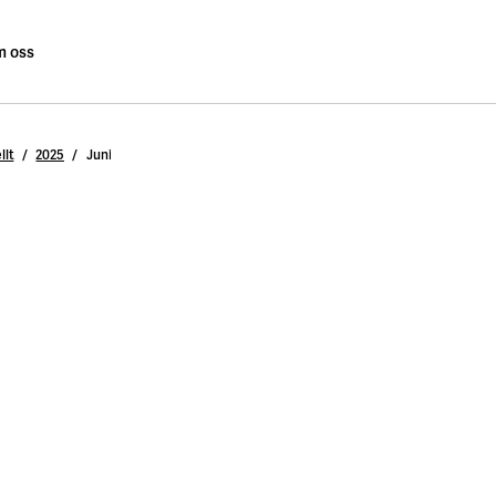
 oss
llt
2025
Juni