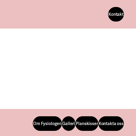
Kontakt
Kontakt
Om Fysiologen
Galleri
Planskisser
Kontakta oss