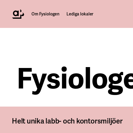
Om Fysiologen
Lediga lokaler
Fysiolog
Helt unika labb- och kontorsmiljöer