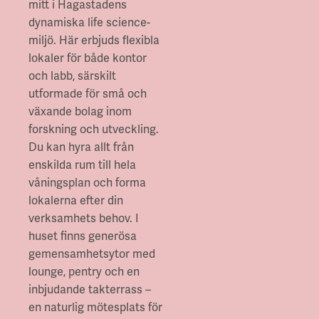
mitt i Hagastadens
dynamiska life science-
miljö. Här erbjuds flexibla
lokaler för både kontor
och labb, särskilt
utformade för små och
växande bolag inom
forskning och utveckling.
Du kan hyra allt från
enskilda rum till hela
våningsplan och forma
lokalerna efter din
verksamhets behov. I
huset finns generösa
gemensamhetsytor med
lounge, pentry och en
inbjudande takterrass –
en naturlig mötesplats för