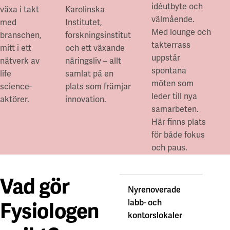
idéutbyte och
växa i takt
Karolinska
välmående.
med
Institutet,
Med lounge och
branschen,
forskningsinstitut
takterrass
mitt i ett
och ett växande
uppstår
nätverk av
näringsliv – allt
spontana
life
samlat på en
möten som
science-
plats som främjar
leder till nya
aktörer.
innovation.
samarbeten.
Här finns plats
för både fokus
och paus.
Vad gör
Nyrenoverade
labb- och
Fysiologen
kontorslokaler