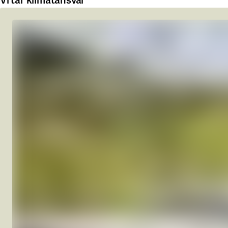
Vi tar klimatansvar