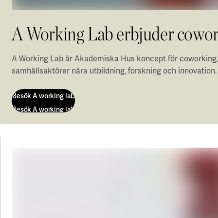
A Working Lab erbjuder cowor
A Working Lab är Akademiska Hus koncept för coworking, f
samhällsaktörer nära utbildning, forskning och innovation
Besök A working lab
Besök A working lab