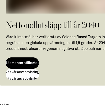
Nettonollutsläpp till år 2040
Våra klimatmål har verifierats av Science Based Targets ini
begränsa den globala uppvärmningen till 1,5 grader. År 20
procent neutraliserar vi genom negativa utsläpp och når d
Läs mer om hållbarhet
Läs vår årsredovisning
Läs mer om hållbarhet
Läs vår årsredovisning