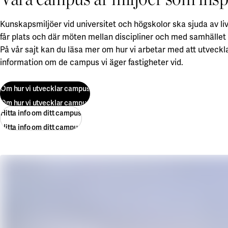
Kunskapsmiljöer vid universitet och högskolor ska sjuda av li
får plats och där möten mellan discipliner och med samhället i 
På vår sajt kan du läsa mer om hur vi arbetar med att utveckl
information om de campus vi äger fastigheter vid.
Om hur vi utvecklar campus
Om hur vi utvecklar campus
Hitta info om ditt campus
Hitta info om ditt campus