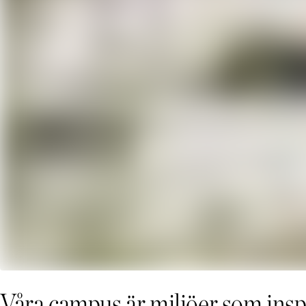
Våra campus är miljöer som insp