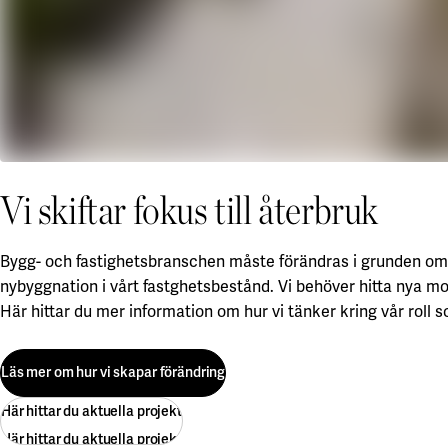
Vi skiftar fokus till återbruk
Bygg- och fastighetsbranschen måste förändras i grunden om v
nybyggnation i vårt fastghetsbestånd. Vi behöver hitta nya mod
Här hittar du mer information om hur vi tänker kring vår roll 
Läs mer om hur vi skapar förändring
Här hittar du aktuella projekt
Läs mer om hur vi skapar förändring
Här hittar du aktuella projekt