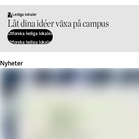
Lediga lokaler
Låt dina idéer växa på campus
Utforska lediga lokaler
Utforska lediga lokaler
Nyheter