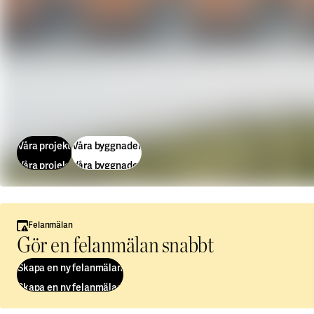
Våra projekt
Våra byggnader
Våra projekt
Våra byggnader
Felanmälan
Gör en felanmälan snabbt
Skapa en ny felanmälan
Skapa en ny felanmälan