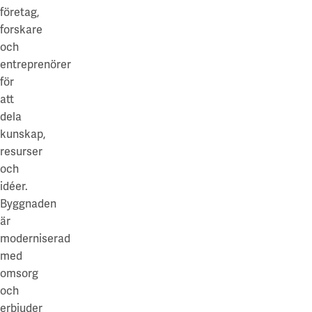
företag,
forskare
och
entreprenörer
för
att
dela
kunskap,
resurser
och
idéer.
Byggnaden
är
moderniserad
med
omsorg
och
erbjuder