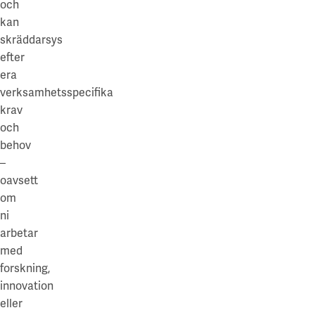
och
kan
skräddarsys
efter
era
verksamhetsspecifika
krav
och
behov
–
oavsett
om
ni
arbetar
med
forskning,
innovation
eller