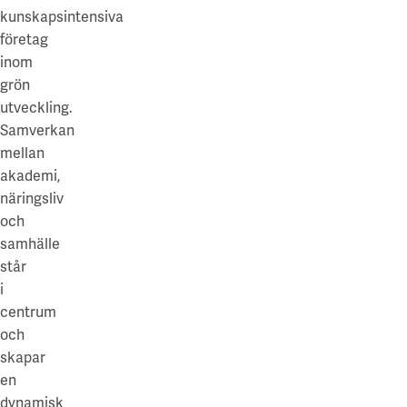
kunskapsintensiva
företag
inom
grön
utveckling.
Samverkan
mellan
akademi,
näringsliv
och
samhälle
står
i
centrum
och
skapar
en
dynamisk