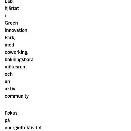
Lab,
hjärtat
i
Green
Innovation
Park,
med
coworking,
bokningsbara
mötesrum
och
en
aktiv
community.
Fokus
på
energieffektivitet