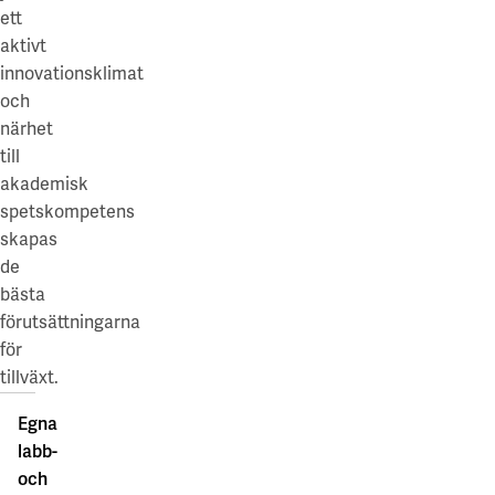
ett
aktivt
innovationsklimat
och
närhet
till
akademisk
spetskompetens
skapas
de
bästa
förutsättningarna
för
tillväxt.
Egna
labb-
och