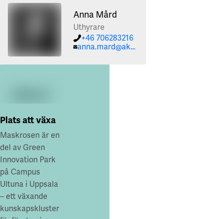
Anna Mård
Uthyrare
+46 706283216
anna.mard@akademiskahus.se
Plats att växa
Maskrosen är en
del av Green
Innovation Park
på Campus
Ultuna i Uppsala
– ett växande
kunskapskluster