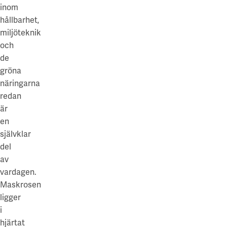
inom
hållbarhet,
miljöteknik
och
de
gröna
näringarna
redan
är
en
självklar
del
av
vardagen.
Maskrosen
ligger
i
hjärtat