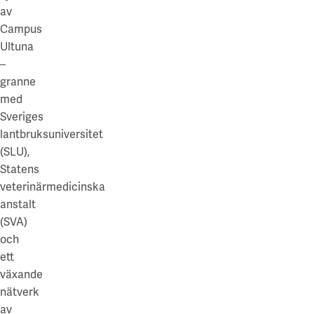
av
Campus
Ultuna
–
granne
med
Sveriges
lantbruksuniversitet
(SLU),
Statens
veterinärmedicinska
anstalt
(SVA)
och
ett
växande
nätverk
av