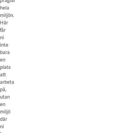
präglar
hela
miljön.
Här
får
ni
inte
bara
en
plats
att
arbeta
på,
utan
en
miljö
där
ni