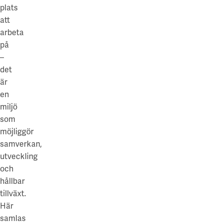
plats
att
arbeta
på
–
det
är
en
miljö
som
möjliggör
samverkan,
utveckling
och
hållbar
tillväxt.
Här
samlas