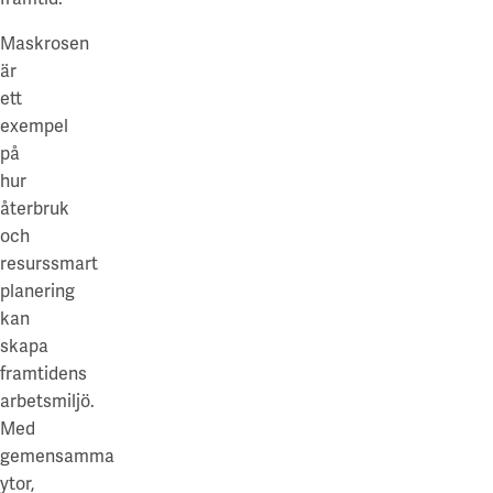
Maskrosen
är
ett
exempel
på
hur
återbruk
och
resurssmart
planering
kan
skapa
framtidens
arbetsmiljö.
Med
gemensamma
ytor,