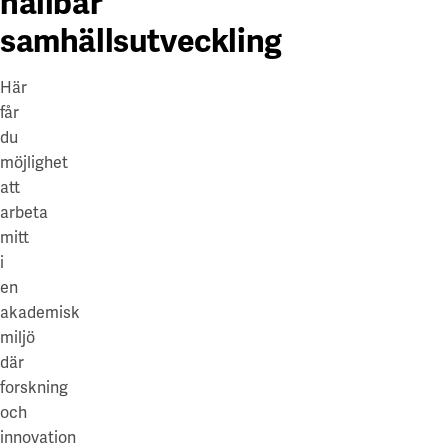
hållbar
samhällsutveckling
Här
får
du
möjlighet
att
arbeta
mitt
i
en
akademisk
miljö
där
forskning
och
innovation