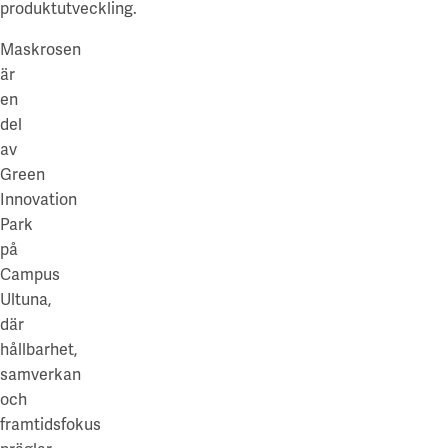
produktutveckling.
Maskrosen
är
en
del
av
Green
Innovation
Park
på
Campus
Ultuna,
där
hållbarhet,
samverkan
och
framtidsfokus