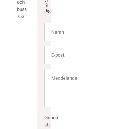
vi
och
till
buss
dig.
753.
Namn
E-post
Meddelande
Genom
att