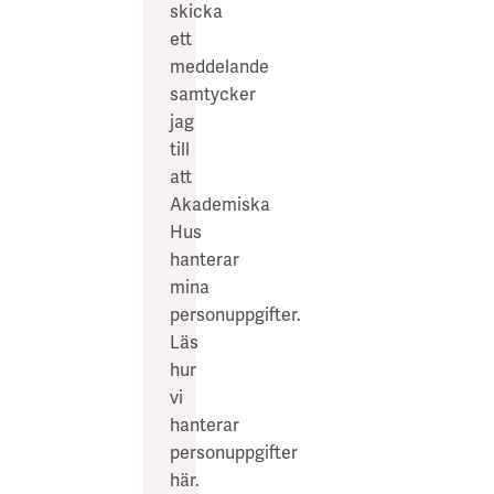
skicka
ett
meddelande
samtycker
jag
till
att
Akademiska
Hus
hanterar
mina
personuppgifter.
Läs
hur
vi
hanterar
personuppgifter
här
.