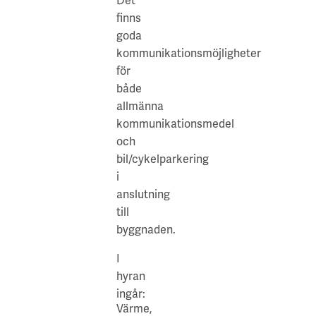
Det
finns
goda
kommunikationsmöjligheter
för
både
allmänna
kommunikationsmedel
och
bil/cykelparkering
i
anslutning
till
byggnaden.
I
hyran
ingår:
Värme,