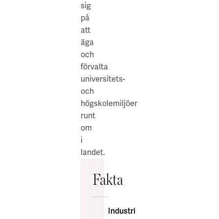
sig
på
att
äga
och
förvalta
universitets-
och
högskolemiljöer
runt
om
i
landet.
Fakta
Industri