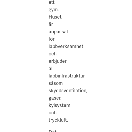
ett
gym.
Huset
är
anpassat
för
labbverksamhet
och
erbjuder
all
labbinfrastruktur
såsom
skyddsventilation,
gaser,
kylsystem
och
tryckluft.