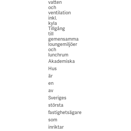
vatten
och
ventilation
inkl.
kyla
Tillgång
till
gemensamma
loungemiljöer
och
lunchrum
Akademiska
Hus
är
en
av
Sveriges
största
fastighetsägare
som
inriktar