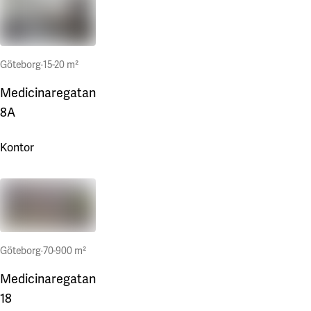
Göteborg
·
15-20 m²
Medicinaregatan
8A
Kontor
Göteborg
·
70-900 m²
Medicinaregatan
18