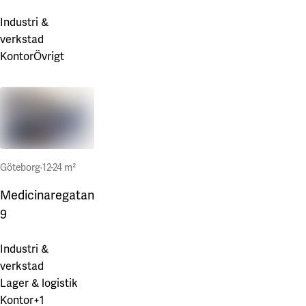
Industri &
verkstad
Kontor
Övrigt
Göteborg
·
12-24 m²
Medicinaregatan
9
Industri &
verkstad
Lager & logistik
Kontor
+1