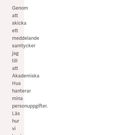
Genom
att
skicka
ett
meddelande
samtycker
jag
till
att
Akademiska
Hus
hanterar
mina
personuppgifter.
Läs
hur
vi