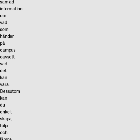
samlad
information
om
vad
som
händer
på
campus
oavsett
vad
det
kan
vara.
Dessutom
kan
du
enkelt
skapa,
följa
och
lämna