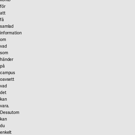
för
att
få
samlad
information
om
vad
som
händer
på
campus
oavsett
vad
det
kan
vara.
Dessutom
kan
du
enkelt