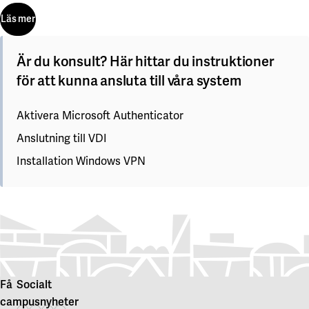
Läs mer
Läs mer
Är du konsult? Här hittar du instruktioner
för att kunna ansluta till våra system
Aktivera Microsoft Authenticator
Anslutning till VDI
Installation Windows VPN
Få
Socialt
campusnyheter