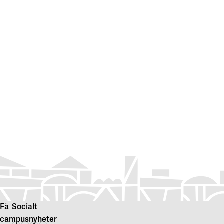
Få
Socialt
campusnyheter