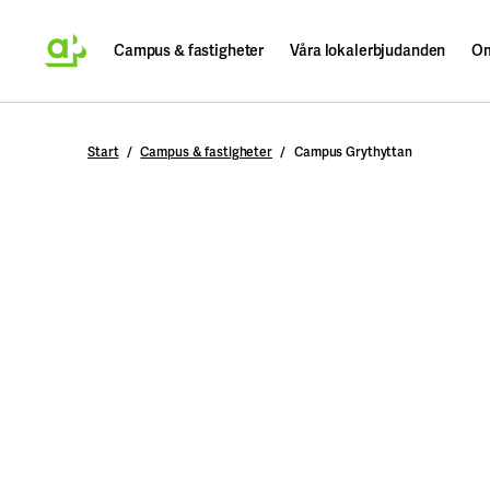
Campus & fastigheter
Våra lokalerbjudanden
Om
Sök
Start
Campus & fastigheter
Campus Grythyttan