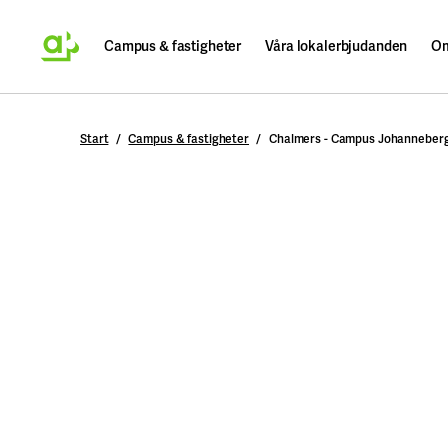
Campus & fastigheter
Våra lokalerbjudanden
Om
Sök
Start
Campus & fastigheter
Chalmers - Campus Johanneber