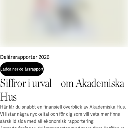
Delårsrapporter 2026
Ladda ner delårsrapport
Siffror i urval – om Akademiska
Ladda ner delårsrapport
Hus
Här får du snabbt en finansiell överblick av Akademiska Hus.
Vi listar några nyckeltal och för dig som vill veta mer finns
särskild sida med all ekonomisk rapportering.