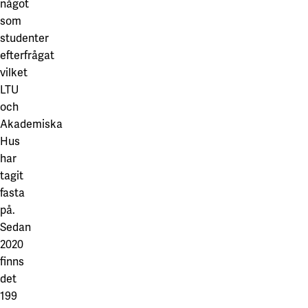
något
som
studenter
efterfrågat
vilket
LTU
och
Akademiska
Hus
har
tagit
fasta
på.
Sedan
2020
finns
det
199