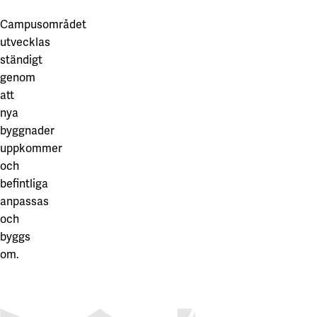
Campusområdet
utvecklas
ständigt
genom
att
nya
byggnader
uppkommer
och
befintliga
anpassas
och
byggs
om.