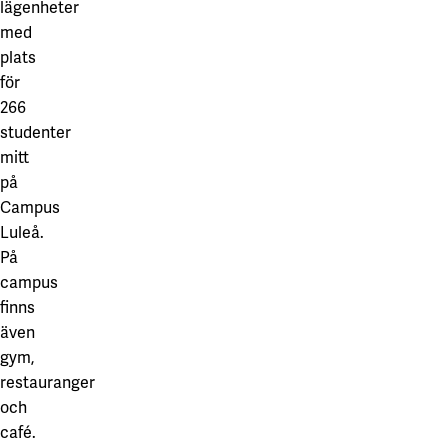
lägenheter
med
plats
för
266
studenter
mitt
på
Campus
Luleå.
På
campus
finns
även
gym,
restauranger
och
café.