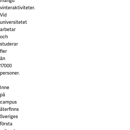
mängd
vinteraktiviteter.
Vid
universitetet
arbetar
och
studerar
fler
än
17000
personer.
Inne
på
campus
återfinns
Sveriges
första