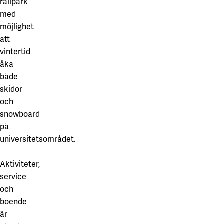
railpark
med
möjlighet
att
vintertid
åka
både
skidor
och
snowboard
på
universitetsområdet.
Aktiviteter,
service
och
boende
är