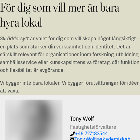
För dig som vill mer än bara
hyra lokal
är valet för dig som vill skapa något långsiktigt –
Skräddarsytt
en plats som stärker din verksamhet och identitet. Det är
särskilt relevant för organisationer inom forskning, utbildning,
samhällsservice eller kunskapsintensiva företag, där funktion
och flexibilitet är avgörande.
Vi bygger inte bara lokaler. Vi bygger förutsättningar för idéer
att växa.
Tony Wolf
Fastighetsförvaltare
+46 727182544
Tony.Wolf@akademiskahus.se