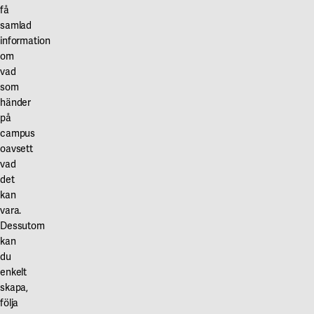
få
samlad
information
om
vad
som
händer
på
campus
oavsett
vad
det
kan
vara.
Dessutom
kan
du
enkelt
skapa,
följa