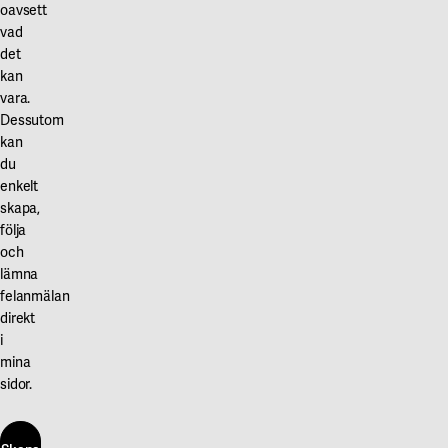
oavsett
vad
det
kan
vara.
Dessutom
kan
du
enkelt
skapa,
följa
och
lämna
felanmälan
direkt
i
mina
sidor.