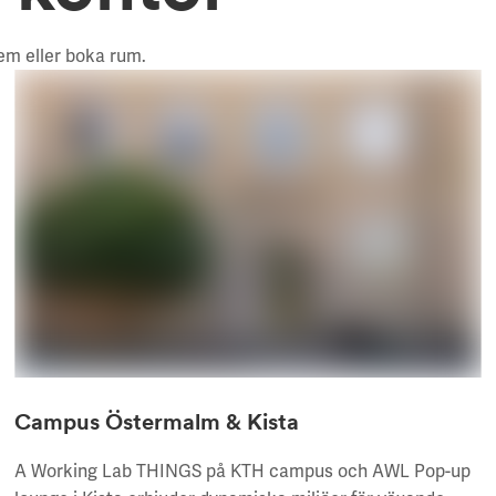
lem eller boka rum.
Campus Östermalm & Kista
A Working Lab THINGS på KTH campus och AWL Pop-up