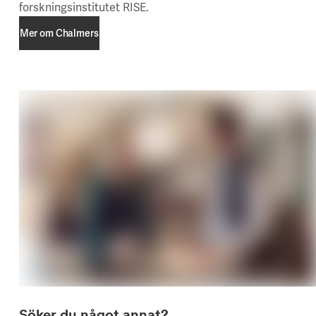
forskningsinstitutet RISE.
Mer om Chalmers
Mer om Chalmers
Söker du något annat?