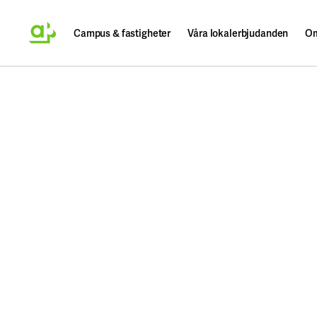
Campus & fastigheter
Våra lokalerbjudanden
Om
Sök