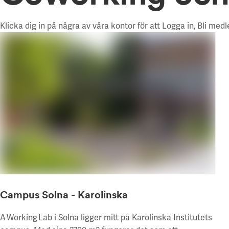
Klicka dig in på några av våra kontor för att Logga in, Bli med
Campus Solna - Karolinska
A Working Lab i Solna ligger mitt på Karolinska Institutets