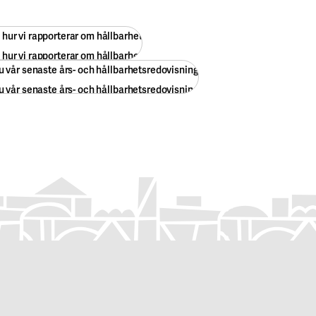
hur vi rapporterar om hållbarhet
hur vi rapporterar om hållbarhet
du vår senaste års- och hållbarhetsredovisning
du vår senaste års- och hållbarhetsredovisning