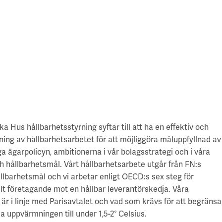
 Hus hållbarhetsstyrning syftar till att ha en effektiv och
rning av hållbarhetsarbetet för att möjliggöra måluppfyllnad av
ga ägarpolicyn, ambitionerna i vår bolagsstrategi och i våra
h hållbarhetsmål. Vårt hållbarhetsarbete utgår från FN:s
llbarhetsmål och vi arbetar enligt OECD:s sex steg för
lt företagande mot en hållbar leverantörskedja. Våra
är i linje med Parisavtalet och vad som krävs för att begränsa
la uppvärmningen till under
1,5-2
°
Celsius.