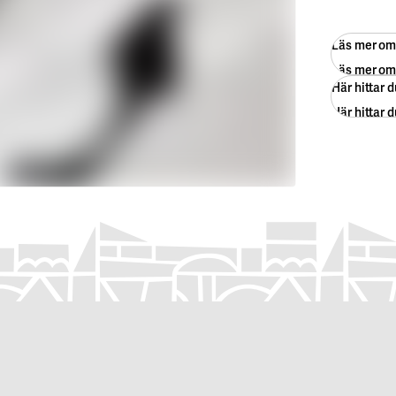
Läs mer om 
Läs mer om 
Här hittar 
Här hittar 