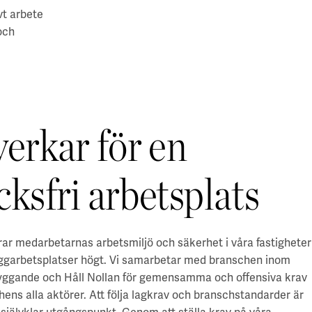
vt arbete
och
verkar för en
cksfri arbetsplats
erar medarbetarnas arbetsmiljö och säkerhet i våra fastigheter
ggarbetsplatser
högt. Vi samarbetar med branschen inom
byggande och Håll Nollan för gemensamma och offensiva krav
ens alla aktörer. A
tt följa lagkrav och branschstandarder är