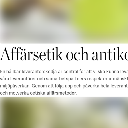
Affärsetik och antik
En hållbar leverantörskedja är central för att vi ska kunna leva
våra leverantörer och samarbetspartners respekterar mänskliga
miljöpåverkan. Genom att följa upp och påverka hela leverantör
och motverka oetiska affärsmetoder.