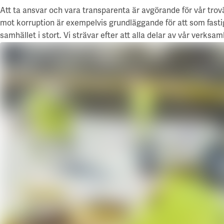
Att ta ansvar och vara transparenta är avgörande för vår trov
mot korruption är exempelvis grundläggande för att som fast
samhället i stort. Vi strävar efter att alla delar av vår verksa