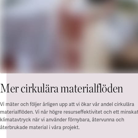
Mer cirkulära materialflöden
Vi mäter och följer årligen upp att vi ökar vår andel cirkulära
materialflöden. Vi når högre resurseffektivitet och ett minska
klimatavtryck när vi använder förnybara, återvunna och
återbrukade material i våra projekt.