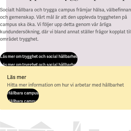
Socialt hållbara och trygga campus främjar hälsa, välbefinna
och gemenskap. Vårt mål är att den upplevda tryggheten på
campus ska öka. Vi följer upp detta genom vår årliga
kundundersökning, där vi bland annat ställer frågor kopplat til
området trygghet.
Läs mer om trygghet och social hållbarhet
Läs mer om trygghet och social hållbarhet
Läs mer
Hitta mer information om hur vi arbetar med hållbarhet
Hållbara campus
Hållbara campus