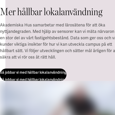
Mer hållbar lokalanvändning
Akademiska Hus samarbetar med lärosätena för att öka
nyttjandegraden. Med hjälp av sensorer kan vi mäta närvaron 
en stor del av vårt fastigehtsbestånd. Data som ger oss och v
kunder viktiga insikter för hur vi kan utveckla campus på ett
hållbart sätt. Vi följer utvecklingen och sätter mål årligen för a
säkra att vi rör oss åt rätt håll.
Så jobbar vi med hållbar lokalanvändning
Så jobbar vi med hållbar lokalanvändning