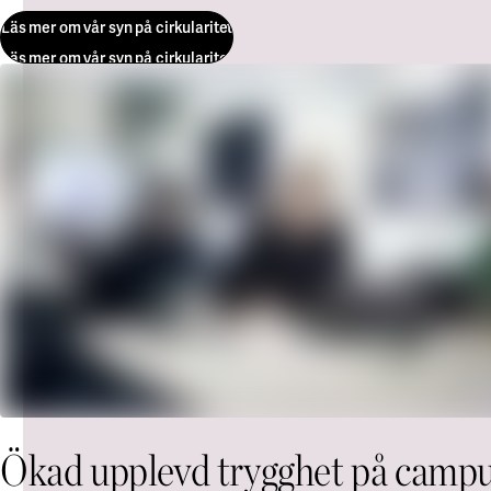
Läs mer om vår syn på cirkularitet
Läs mer om vår syn på cirkularitet
Ökad upplevd trygghet på camp