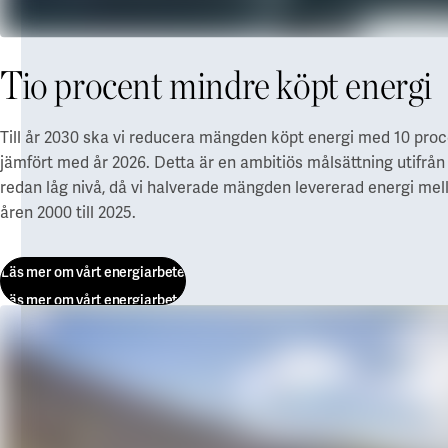
Tio procent mindre köpt energi
Till år 2030 ska vi reducera mängden köpt energi med 10 pro
jämfört med år 2026. Detta är en ambitiös målsättning utifrån
redan låg nivå, då vi halverade mängden levererad energi mel
åren 2000 till 2025.
Läs mer om vårt energiarbete
Läs mer om vårt energiarbete