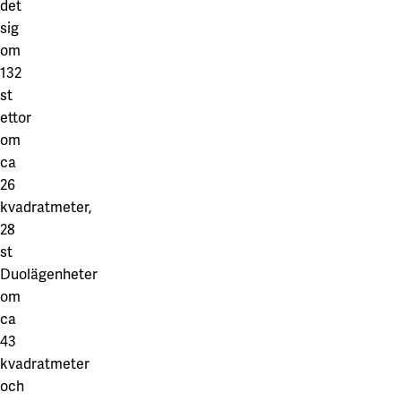
det
sig
om
132
st
ettor
om
ca
26
kvadratmeter,
28
st
Duolägenheter
om
ca
43
kvadratmeter
och