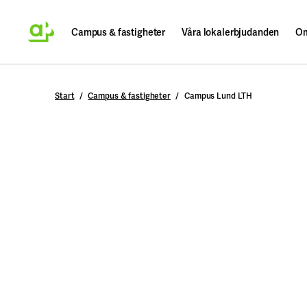
Campus & fastigheter
Våra lokalerbjudanden
Om
Sök
Start
Campus & fastigheter
Campus Lund LTH