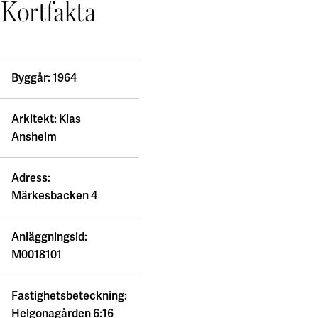
Kortfakta
Byggår: 1964
Arkitekt: Klas
Anshelm
Adress:
Märkesbacken 4
Anläggningsid:
M0018101
Fastighetsbeteckning:
Helgonagården 6:16