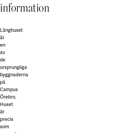
information
Långhuset
är
en
av
de
ursprungliga
byggnaderna
på
Campus
Örebro.
Huset
är
precis
som