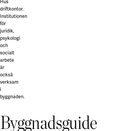
Hus
driftkontor.
Institutionen
för
juridik,
psykologi
och
socialt
arbete
är
också
verksam
i
byggnaden.
Byggnadsguide