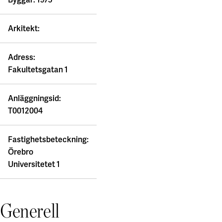
Arkitekt:
Adress:
Fakultetsgatan 1
Anläggningsid:
T0012004
Fastighetsbeteckning:
Örebro
Universitetet 1
Generell