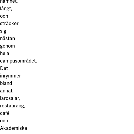
namnet,
långt,
och
sträcker
sig
nästan
genom
hela
campusområdet.
Det
inrymmer
bland
annat
lärosalar,
restaurang,
café
och
Akademiska