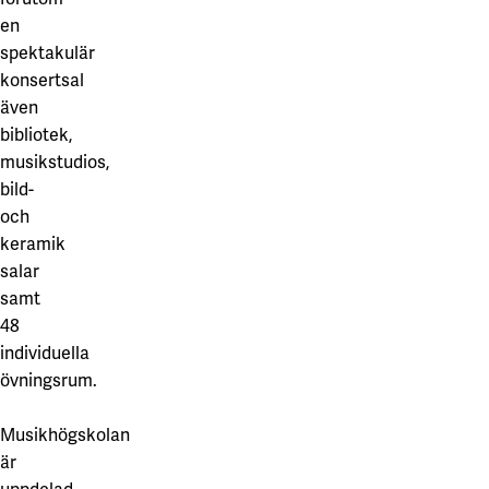
en
spektakulär
konsertsal
även
bibliotek,
musikstudios,
bild-
och
keramik
salar
samt
48
individuella
övningsrum.
Musikhögskolan
är