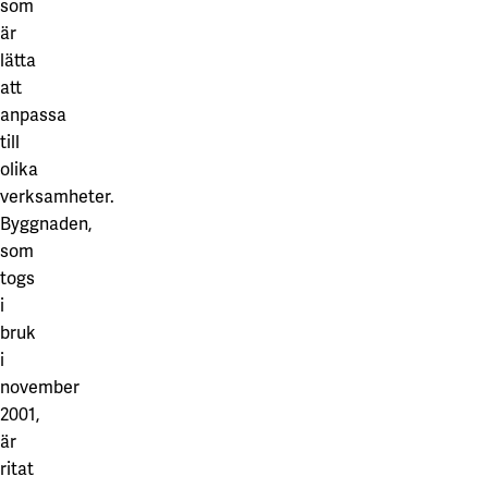
som
är
lätta
att
anpassa
till
olika
verksamheter.
Byggnaden,
som
togs
i
bruk
i
november
2001,
är
ritat