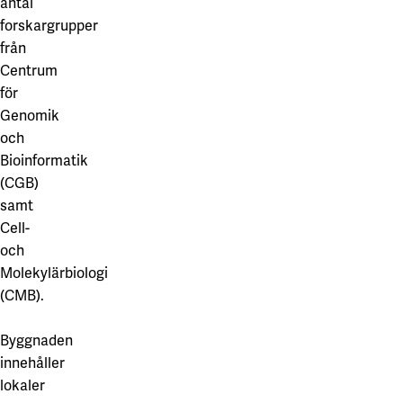
antal
forskargrupper
från
Centrum
för
Genomik
och
Bioinformatik
(CGB)
samt
Cell-
och
Molekylärbiologi
(CMB).
Byggnaden
innehåller
lokaler