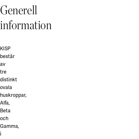
Generell
information
KISP
består
av
tre
distinkt
ovala
huskroppar,
Alfa,
Beta
och
Gamma,
i