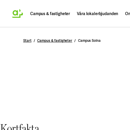
Campus & fastigheter
Våra lokalerbjudanden
Om
Sök
Start
Campus & fastigheter
Campus Solna
Kortfakta