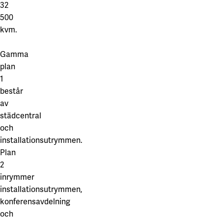
32
500
kvm.
Gamma
plan
1
består
av
städcentral
och
installationsutrymmen.
Plan
2
inrymmer
installationsutrymmen,
konferensavdelning
och