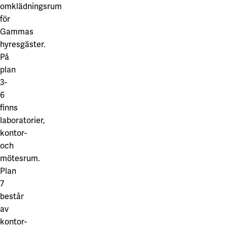
omklädningsrum
för
Gammas
hyresgäster.
På
plan
3-
6
finns
laboratorier,
kontor-
och
mötesrum.
Plan
7
består
av
kontor-