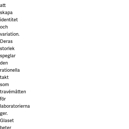
att
skapa
identitet
och
variation.
Deras
storlek
speglar
den
rationella
takt
som
travémåtten
för
laboratorierna
ger.
Glaset
beter