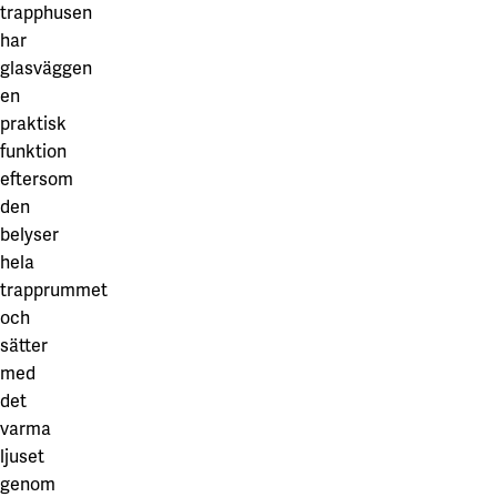
trapphusen
har
glasväggen
en
praktisk
funktion
eftersom
den
belyser
hela
trapprummet
och
sätter
med
det
varma
ljuset
genom