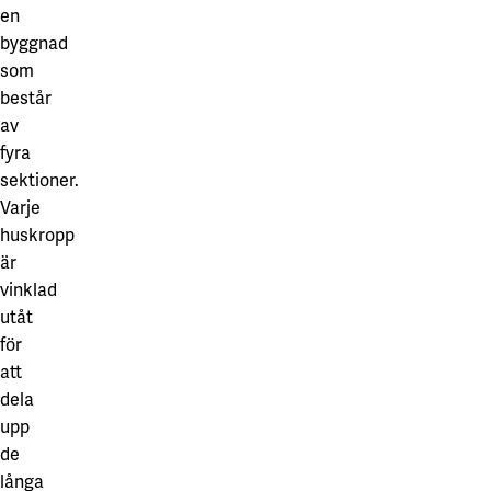
en
byggnad
som
består
av
fyra
sektioner.
Varje
huskropp
är
vinklad
utåt
för
att
dela
upp
de
långa