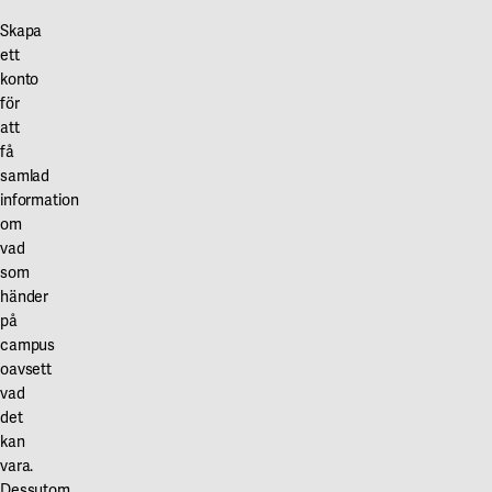
Skapa
ett
konto
för
att
få
samlad
information
om
vad
som
händer
på
campus
oavsett
vad
det
kan
vara.
Dessutom