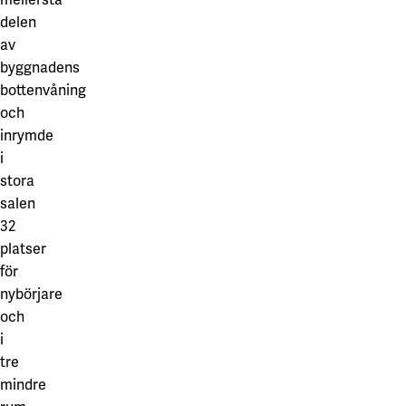
mellersta
delen
av
byggnadens
bottenvåning
och
inrymde
i
stora
salen
32
platser
för
nybörjare
och
i
tre
mindre