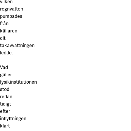
vilken
regnvatten
pumpades
från
källaren
dit
takavvattningen
ledde.
Vad
gäller
fysikinstitutionen
stod
redan
tidigt
efter
inflyttningen
klart