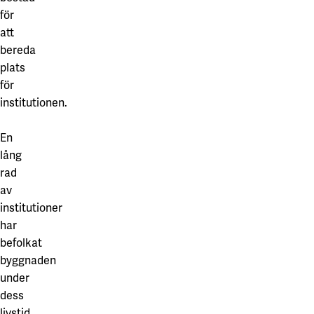
för
att
bereda
plats
för
institutionen.
En
lång
rad
av
institutioner
har
befolkat
byggnaden
under
dess
livstid.