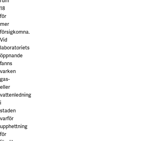
rum
18
för
mer
försigkomna.
Vid
laboratoriets
öppnande
fanns
varken
gas-
eller
vattenledning
i
staden
varför
upphettning
för