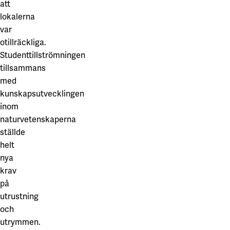
att
lokalerna
var
otillräckliga.
Studenttillströmningen
tillsammans
med
kunskapsutvecklingen
inom
naturvetenskaperna
ställde
helt
nya
krav
på
utrustning
och
utrymmen.