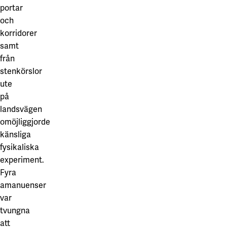
portar
och
korridorer
samt
från
stenkörslor
ute
på
landsvägen
omöjliggjorde
känsliga
fysikaliska
experiment.
Fyra
amanuenser
var
tvungna
att