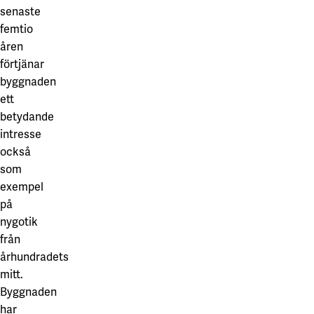
senaste
femtio
åren
förtjänar
byggnaden
ett
betydande
intresse
också
som
exempel
på
nygotik
från
århundradets
mitt.
Byggnaden
har