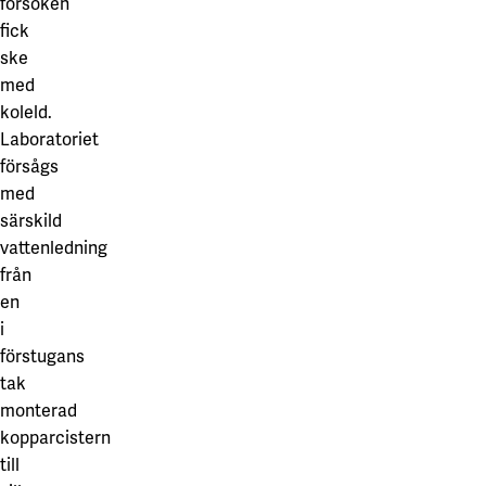
försöken
fick
ske
med
koleld.
Laboratoriet
försågs
med
särskild
vattenledning
från
en
i
förstugans
tak
monterad
kopparcistern
till