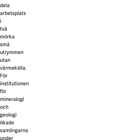
dela
arbetsplats
i
två
mörka
små
utrymmen
utan
värmekälla.
För
institutionen
för
mineralogi
och
geologi
ökade
samlingarna
under