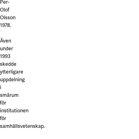
Per-
Olof
Olsson
1978.
Även
under
1993
skedde
ytterligare
uppdelning
i
smårum
för
institutionen
för
samhällsvetenskap.