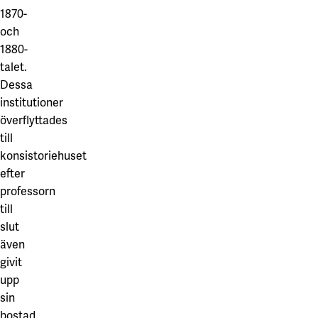
1870-
och
1880-
talet.
Dessa
institutioner
överflyttades
till
konsistoriehuset
efter
professorn
till
slut
även
givit
upp
sin
bostad