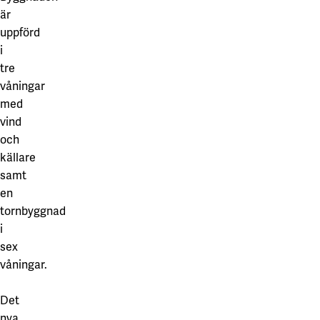
är
uppförd
i
tre
våningar
med
vind
och
källare
samt
en
tornbyggnad
i
sex
våningar.
Det
nya