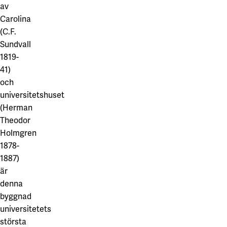
av
Carolina
(C.F.
Sundvall
1819-
41)
och
universitetshuset
(Herman
Theodor
Holmgren
1878-
1887)
är
denna
byggnad
universitetets
största