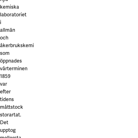
kemiska
laboratoriet
i
allmän
och
åkerbrukskemi
som
öppnades
vårterminen
1859
var
efter
tidens
måttstock
storartat.
Det
upptog