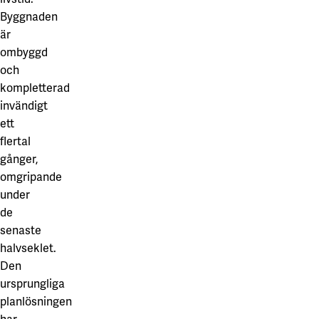
Byggnaden
är
ombyggd
och
kompletterad
invändigt
ett
flertal
gånger,
omgripande
under
de
senaste
halvseklet.
Den
ursprungliga
planlösningen