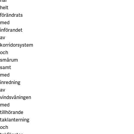
har
helt
förändrats
med
införandet
av
korridorsystem
och
smårum
samt
med
inredning
av
vindsvåningen
med
tillhörande
taklanterning
och