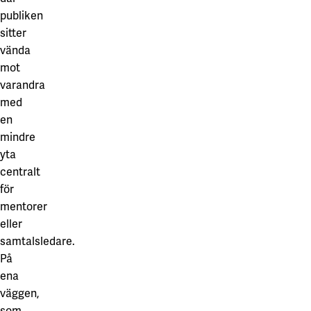
publiken
sitter
vända
mot
varandra
med
en
mindre
yta
centralt
för
mentorer
eller
samtalsledare.
På
ena
väggen,
som