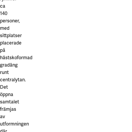
ca
140
personer,
med
sittplatser
placerade
på
hästskoformad
gradäng
runt
centralytan.
Det
öppna
samtalet
främjas
av
utformningen
där