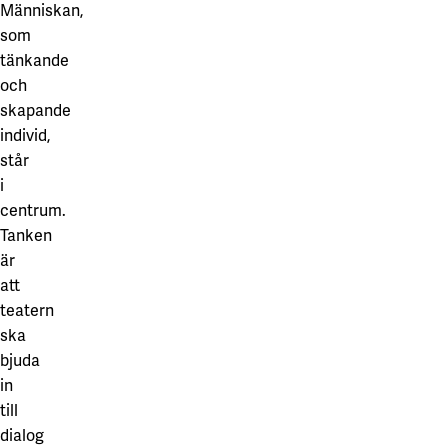
Människan,
som
tänkande
och
skapande
individ,
står
i
centrum.
Tanken
är
att
teatern
ska
bjuda
in
till
dialog