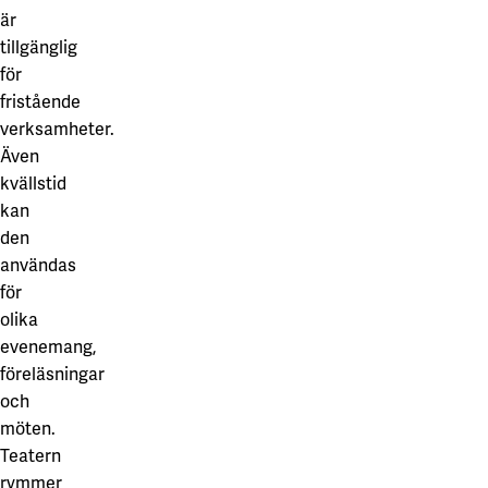
är
tillgänglig
för
fristående
verksamheter.
Även
kvällstid
kan
den
användas
för
olika
evenemang,
föreläsningar
och
möten.
Teatern
rymmer