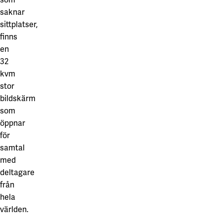
saknar
sittplatser,
finns
en
32
kvm
stor
bildskärm
som
öppnar
för
samtal
med
deltagare
från
hela
världen.