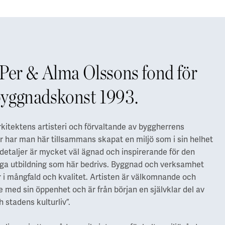
 Per & Alma Olssons fond för
byggnadskonst 1993.
kitektens artisteri och förvaltande av byggherrens
r har man här tillsammans skapat en miljö som i sin helhet
 detaljer är mycket väl ägnad och inspirerande för den
iga utbildning som här bedrivs. Byggnad och verksamhet
 i mångfald och kvalitet. Artisten är välkomnande och
 med sin öppenhet och är från början en självklar del av
 stadens kulturliv”.