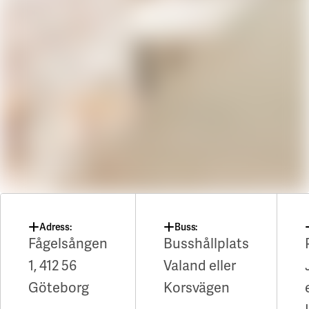
Adress:
Buss:
Fågelsången
Busshållplats
1, 412 56
Valand eller
Göteborg
Korsvägen