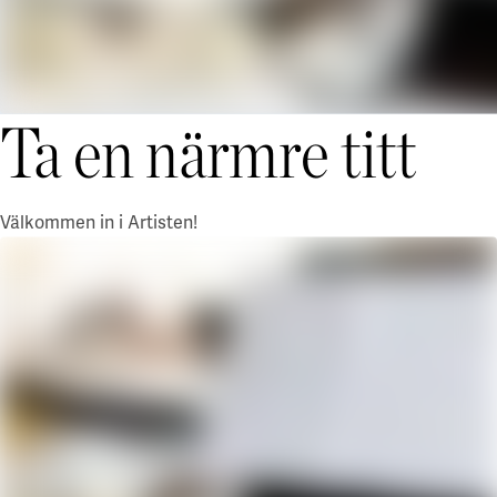
Ta en närmre titt
Välkommen in i Artisten!