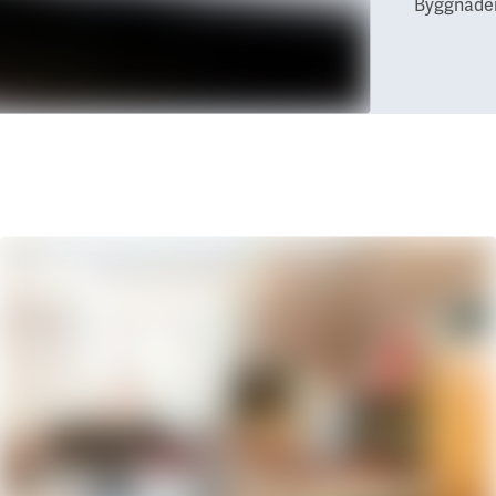
Byggnaden 