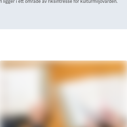
ligger i ett område av riksintresse för kulturmiljövården.