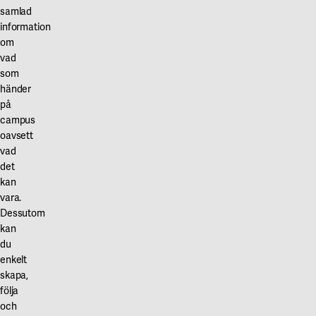
samlad
information
om
vad
som
händer
på
campus
oavsett
vad
det
kan
vara.
Dessutom
kan
du
enkelt
skapa,
följa
och