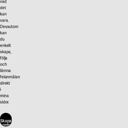
vad
det
kan
vara.
Dessutom
kan
du
enkelt
skapa,
följa
och
lämna
felanmälan
direkt
i
mina
sidor.
Skapa
konto