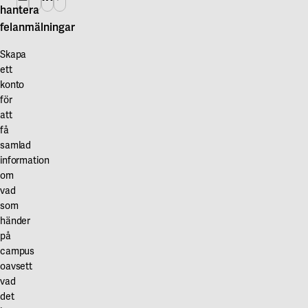
hantera
felanmälningar
Skapa
ett
konto
för
att
få
samlad
information
om
vad
som
händer
på
campus
oavsett
vad
det