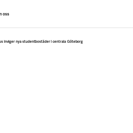
 oss
 inviger nya studentbostäder i centrala Göteborg