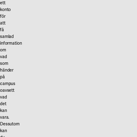
ett
konto
för
att
få
samlad
information
om
vad
som
händer
på
campus
oavsett
vad
det
kan
vara.
Dessutom
kan