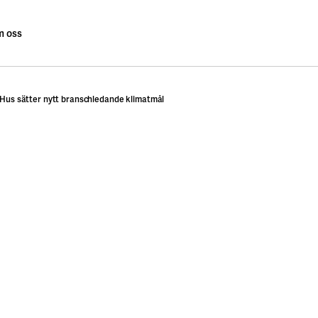
 oss
us sätter nytt branschledande klimatmål