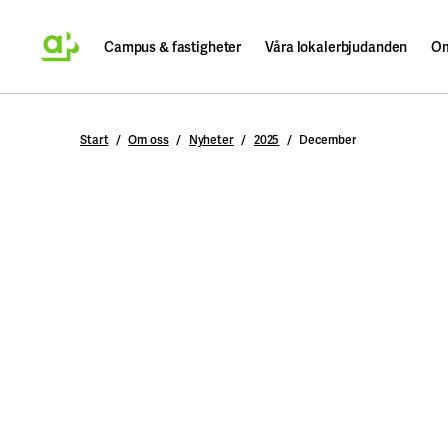
Campus & fastigheter
Våra lokalerbjudanden
Om
Sök
Start
Om oss
Nyheter
2025
December