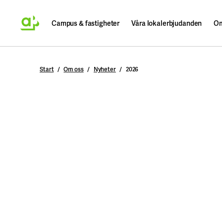
Campus & fastigheter
Våra lokalerbjudanden
Om
Sök
Start
Om oss
Nyheter
2026