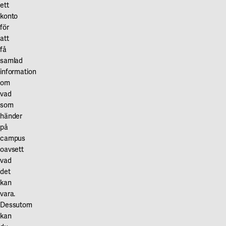
ett
konto
för
att
få
samlad
information
om
vad
som
händer
på
campus
oavsett
vad
det
kan
vara.
Dessutom
kan