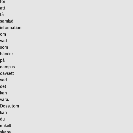
för
att
få
samlad
information
om
vad
som
händer
på
campus
oavsett
vad
det
kan
vara.
Dessutom
kan
du
enkelt
skapa,