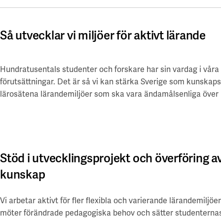
Så utvecklar vi miljöer för aktivt lärande
Hundratusentals studenter och forskare har sin vardag i våra f
förutsättningar. Det är så vi kan stärka Sverige som kunska
lärosätena lärandemiljöer som ska vara ändamålsenliga över l
Stöd i utvecklingsprojekt och överföring a
kunskap
Vi arbetar aktivt för fler flexibla och varierande lärandemiljöe
möter förändrade pedagogiska behov och sätter studenternas