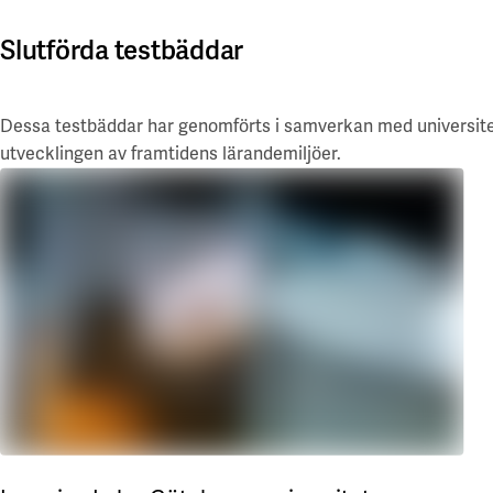
Läs mer
Slutförda testbäddar
Dessa testbäddar har genomförts i samverkan med universitet 
utvecklingen av framtidens lärandemiljöer.