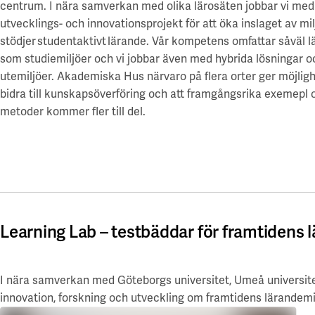
centrum. I nära samverkan med olika lärosäten jobbar vi med
utvecklings- och innovationsprojekt
för
att öka inslaget av mi
stödjer
studentaktivt
lärande.
Vår kompetens omfattar såväl l
som studiemiljöer och vi jobbar även med hybrida lösningar o
utemiljöer.
Akademiska Hus närvaro på flera orter ger möjligh
bidra till kunskapsöverföring och att framgångsrika exemepl 
metoder kommer fler till del.
Learning Lab – testbäddar för framtidens 
I nära samverkan med Göteborgs universitet, Umeå universitet
innovation, forskning och utveckling om framtidens lärandemil