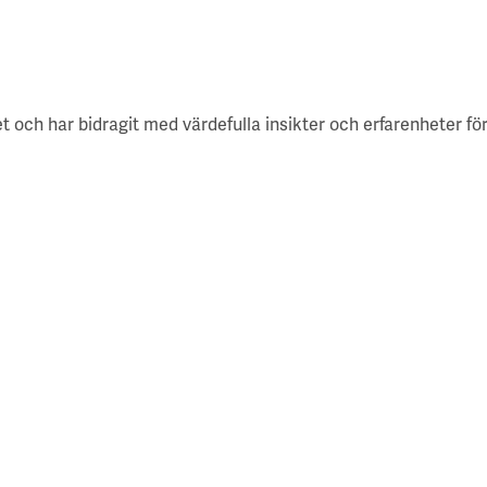
Läs mer
och har bidragit med värdefulla insikter och erfarenheter fö