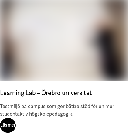
Learning Lab – Örebro universitet
Testmiljö på campus som ger bättre stöd för en mer
studentaktiv högskolepedagogik.
Läs mer