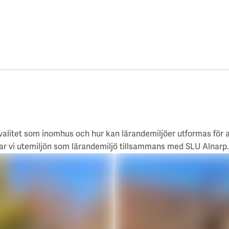
alitet som inomhus och hur kan lärandemiljöer utformas för a
kar vi utemiljön som lärandemiljö tillsammans med SLU Alnarp.