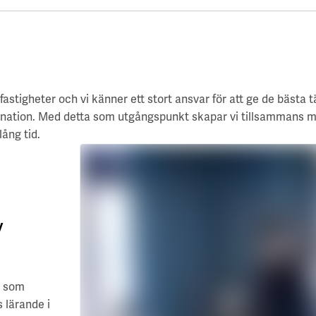
astigheter och vi känner ett stort ansvar för att ge de bästa 
psnation. Med detta som utgångspunkt skapar vi tillsammans 
ång tid.
v
r som
 lärande i