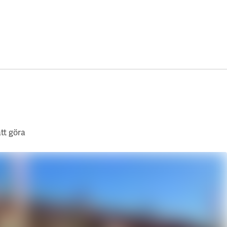
tt göra