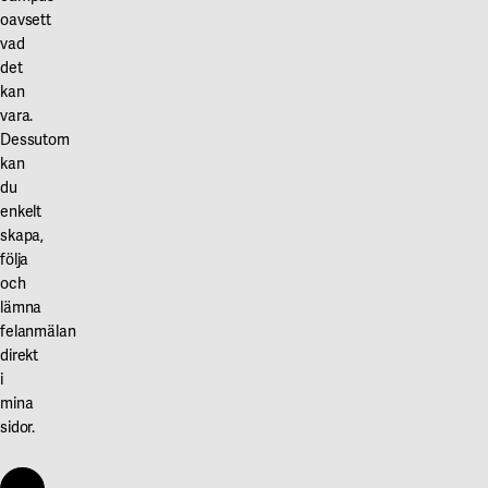
oavsett
vad
det
kan
vara.
Dessutom
kan
du
enkelt
skapa,
följa
och
lämna
felanmälan
direkt
i
mina
sidor.