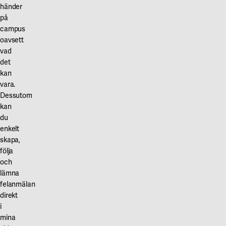
händer
på
campus
oavsett
vad
det
kan
vara.
Dessutom
kan
du
enkelt
skapa,
följa
och
lämna
felanmälan
direkt
i
mina