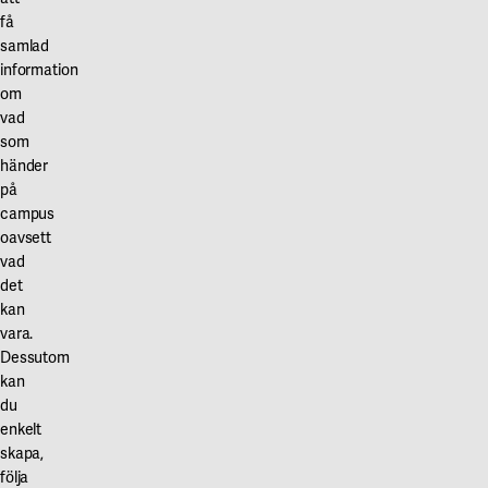
få
samlad
information
om
vad
som
händer
på
campus
oavsett
vad
det
kan
vara.
Dessutom
kan
du
enkelt
skapa,
följa