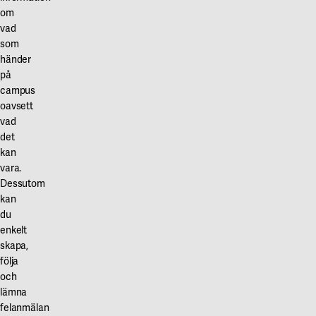
om
vad
som
händer
på
campus
oavsett
vad
det
kan
vara.
Dessutom
kan
du
enkelt
skapa,
följa
och
lämna
felanmälan