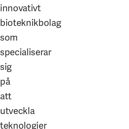
innovativt
bioteknikbolag
som
specialiserar
sig
på
att
utveckla
teknologier