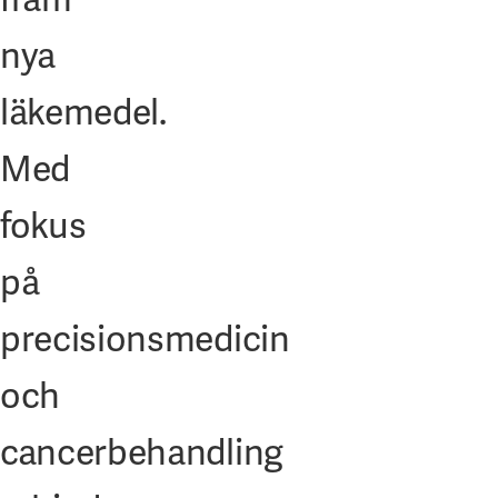
nya
läkemedel.
Med
fokus
på
precisionsmedicin
och
cancerbehandling