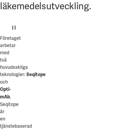
läkemedelsutveckling.
Företaget
arbetar
med
två
huvudsakliga
teknologier:
Seqitope
och
Opti-
.
mAb
Seqitope
är
en
tjänstebaserad