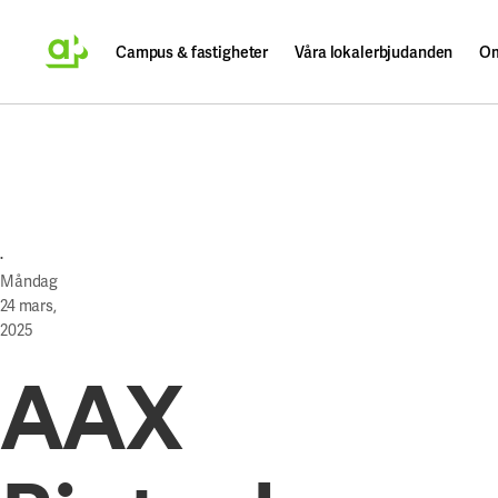
Campus & fastigheter
Våra lokalerbjudanden
Om
Sök
·
Måndag
24 mars,
2025
AAX