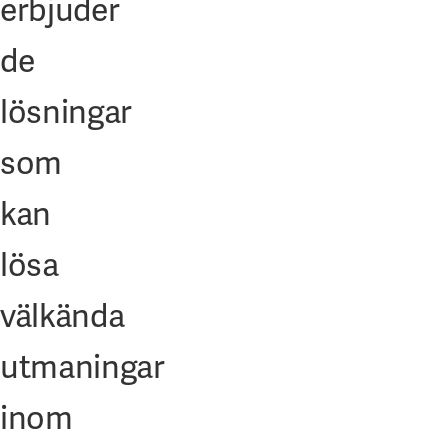
erbjuder
de
lösningar
som
kan
lösa
välkända
utmaningar
inom