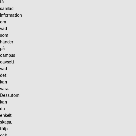
få
samlad
information
om
vad
som
händer
på
campus
oavsett
vad
det
kan
vara.
Dessutom
kan
du
enkelt
skapa,
följa
och