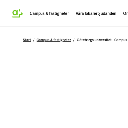
Campus & fastigheter
Våra lokalerbjudanden
Om
Sök
Start
Campus & fastigheter
Göteborgs universitet - Campus