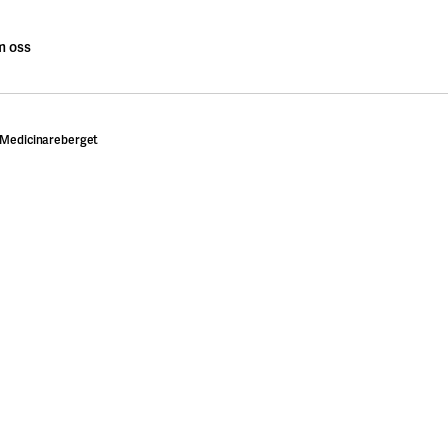
 oss
 Medicinareberget